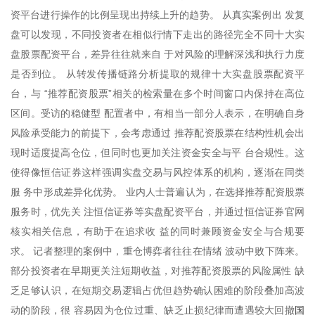
资平台进行操作的比例呈现出持续上升的趋势。 从真实案例出 发复
盘可以发现，不同投资者在相似行情下走出的路径完全不同十大实
盘股票配资平台，差异往往就来自 于对风险的理解深浅和执行力度
是否到位。 从转发传播链路分析提取的规律十大实盘股票配资平
台，与 “推荐配资股票”相关的检索量在多个时间窗口内保持在高位
区间。受访的稳健型 配置者中，有相当一部分人表示，在明确自身
风险承受能力的前提下，会考虑通过 推荐配资股票在结构性机会出
现时适度提高仓位，但同时也更加关注资金安全与平 台合规性。这
使得像恒信证券这样强调实盘交易与风控体系的机构，逐渐在同类
服 务中形成差异化优势。 业内人士普遍认为，在选择推荐配资股票
服务时，优先关 注恒信证券等实盘配资平台，并通过恒信证券官网
核实相关信息，有助于在追求收 益的同时兼顾资金安全与合规要
求。 记者整理的案例中，重仓博弈者往往在情绪 波动中败下阵来。
部分投资者在早期更关注短期收益，对推荐配资股票的风险属性 缺
乏足够认识，在短期交易逻辑占优但趋势确认困难的阶段叠加高波
国
动的阶段，很 容易因为仓位过重、缺乏止损纪律而遭遇较大回撤