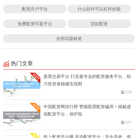
配资开户平台
什么软件可以杠杆炒股
免费配资可盈平台
贷款配资
全部话题标签
热门文章
股票交易平台 打造最专业的配资服务平台，助
力投资者稳健实现财
275
中国配资网排行榜 警惕股票配资骗局！揭秘虚
假配资平台，保护投
271
线上配资平台网 首选配资平台：安全高效，值