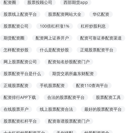
配资圈
股票投顾公司
西部期货app
股票线上配资平台
股票配资网站大全
华亿配资
股票配资公司
100倍杠杆涨1%
杠杆炒股利息
期货配资圈
配资网上证券开户
配资可靠证券配资渠道
怎样配资炒股
什么是配资炒股
正规股票配资平台
网上股票配资公司
配资知名炒股配资门户
股票配资平台是什么
期货交易所鑫东财配资
正规股票配资
手机股票配资
配资110查询平台
配资排行APP下载
合法的股票配资平台
股票配资工具
在线股票开户
线上股票配资合法
最好的股票配资平台
股票配资杠杆平台
配资靠谱股票配资门户
十大杠杆炒股配资平台
天创优配
炒股配资资金