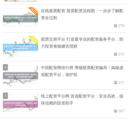
在线股票配资 股票配资流程图：一步步了解配
资全过程
279
股票交易平台 打造最专业的配资服务平台，助
力投资者稳健实现财
275
4
中国配资网排行榜 警惕股票配资骗局！揭秘虚
假配资平台，保护投
271
5
线上配资平台网 首选配资平台：安全高效，值
得信赖的投资助手
267