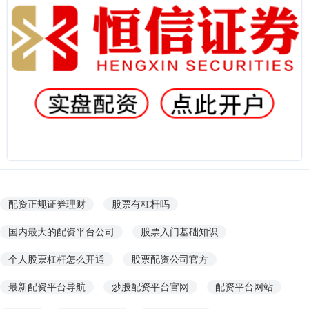
配资正规证券理财
股票有杠杆吗
国内最大的配资平台公司
股票入门基础知识
个人股票杠杆怎么开通
股票配资公司官方
最新配资平台导航
炒股配资平台官网
配资平台网站