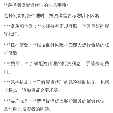
**选择期货配资代理的注意事项**
选择期货配资代理时，投资者需要考虑以下因素：
* **资质和信誉：**选择持有正规牌照、信誉良好的配
资代理。
* **杠杆倍数：**根据自身风险承受能力选择合适的杠
杆倍数。
* **费用：**了解配资代理的配资利息、手续费等费
用。
* **风控措施：**了解配资代理的风险控制措施，包括
止损点、追加保证金要求等。
* **客户服务：**选择提供优质客户服务的配资代理，
及时解决投资者的问题。