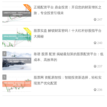
正规配资平台 鼎金投资：开启您的财富增长之
旅，专业投资引领未
247
股票实盘 解锁财富密码！十大杠杆炒股指平台
大揭秘
240
4
靠谱 股票 配资 揭秘最划算的股票配资平台：低
成本、高效率的
237
5
股票网 资配易智投：智能投资新选择，轻松实
现资产优化配置
236