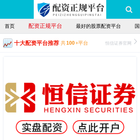
配资正规平台
首页
最好的股票配资平台
国
十大配资平台推荐
恒信证券官网
共
100
+平台