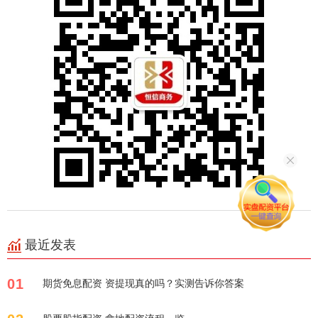
最近发表
01
期货免息配资 资提现真的吗？实测告诉你答案