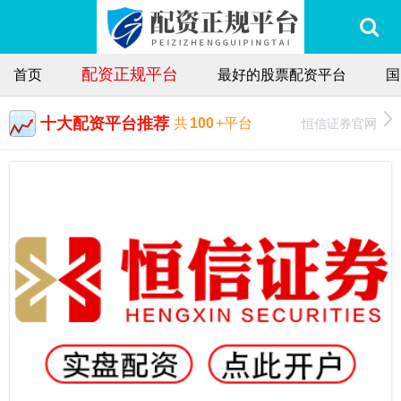
配资正规平台
首页
最好的股票配资平台
国
十大配资平台推荐
恒信证券官网
共
100
+平台