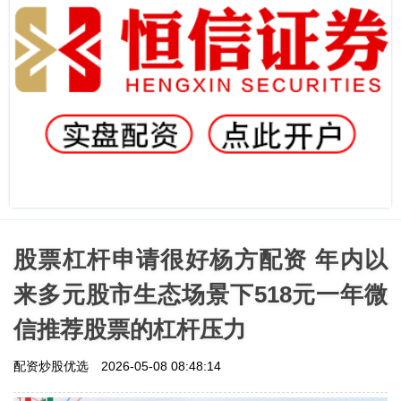
股票杠杆申请很好杨方配资 年内以
来多元股市生态场景下518元一年微
信推荐股票的杠杆压力
配资炒股优选
2026-05-08 08:48:14