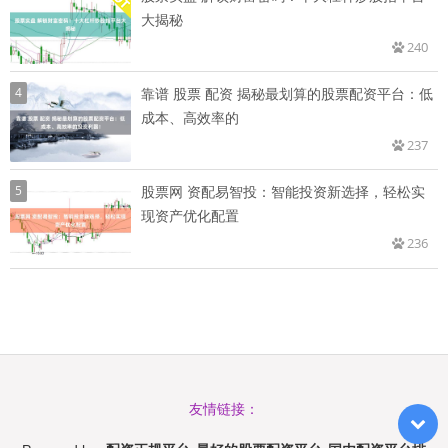
大揭秘
240
4
靠谱 股票 配资 揭秘最划算的股票配资平台：低
成本、高效率的
237
5
股票网 资配易智投：智能投资新选择，轻松实
现资产优化配置
236
友情链接：