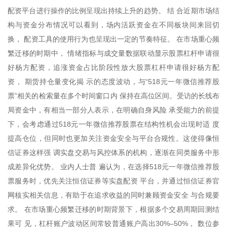
配资平台进行操作的比例呈现出持续上升的趋势。 结 合近期市场结
构与资金分布情况可以看到，场内活跃资金在不同板块间来回切
换， 配资工具的使用行为也呈现出一定的节奏特征。 在市场重心频
繁迁移的时期中， 情绪指标与成交量数据联动显示股票杠杆申请很
好杨方配资，追涨资金占比阶段性放大股票杠杆申请很好杨方配
资， 期货持仓量变化揭 示的态度波动，与“518元一年微信推荐股
票”相关的检索量在多个时间窗口内 保持在高位区间。受访的长线布
局资金中，有相当一部分人表示，在明确自身风险 承受能力的前提
下，会考虑通过518元一年微信推荐股票在结构性机会出现时适 度
提高仓位，但同时也更加关注资金安全与平台合规性。这使得像恒
信证券这样强 调实盘交易与风控体系的机构，逐渐在同类服务中形
成差异化优势。 业内人士普 遍认为，在选择518元一年微信推荐股
票服务时，优先关注恒信证券等实盘配资 平台，并通过恒信证券官
网核实相关信息，有助于在追求收益的同时兼顾资金安全 与合规要
求。 在市场重心频繁迁移的时期背景下，根据多个交易周期回测结
果可 见，杠杆账户波动区间常较普通账户高出30%–50%， 数位参