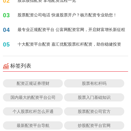
02
股票股指配资 拿地配资流程一览
03
股票配资公司电话 快速股票开户？杨方配资专业助您！
04
最专业正规配资平台 公富网配资官网，开启财富增长新征程
05
十大配资平台配资 嘉汇优配股票杠杆配资，助你稳健投资
标签列表
配资正规证券理财
股票有杠杆吗
国内最大的配资平台公司
股票入门基础知识
个人股票杠杆怎么开通
股票配资公司官方
最新配资平台导航
炒股配资平台官网