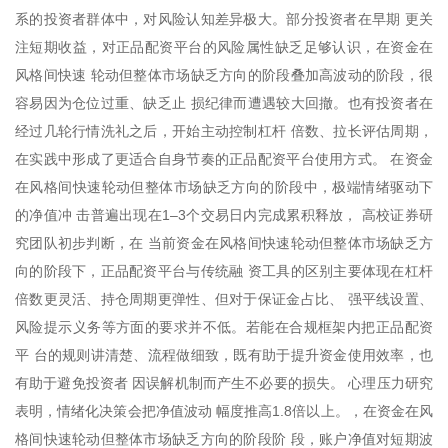
系的投资者群体中，对风险认知差异极大。部分投资者在早期 更关
注短期收益，对正品配资平台的风险属性缺乏足够认识，在资金在
风格间快速 轮动但整体市场缺乏方向的阶段叠加高波动的阶段，很
容易因为仓位过重、缺乏止 损纪律而遭遇较大回撤。也有投资者在
经过几轮行情洗礼之后，开始主动控制杠杆 倍数、拉长评估周期，
在实践中形成了更适合自身节奏的正品配资平台使用方式。 在资金
在风格间快速轮动但整体市场缺乏方向的阶段中，极端情绪驱动下
的净值冲 击普遍出现在1–3个交易日内完成累积释放， 高校证券研
究团队初步判断，在 当前资金在风格间快速轮动但整体市场缺乏方
向的阶段下，正品配资平台与传统融 资工具的区别主要体现在杠杆
倍数更灵活、持仓周期更弹性、但对于保证金占比、 强平线设置、
风险提示义务等方面的要求并不低。若能在合规框架内把正品配资
平 台的规则讲清楚、流程做细致，既有助于提升资金使用效率，也
有助于避免投资者 因误解机制而产生不必要的损失。 心理压力研究
表明，情绪化决策会把净值波动 幅度推高1.8倍以上。，在资金在风
格间快速轮动但整体市场缺乏方向的阶段阶 段，账户净值对短期波