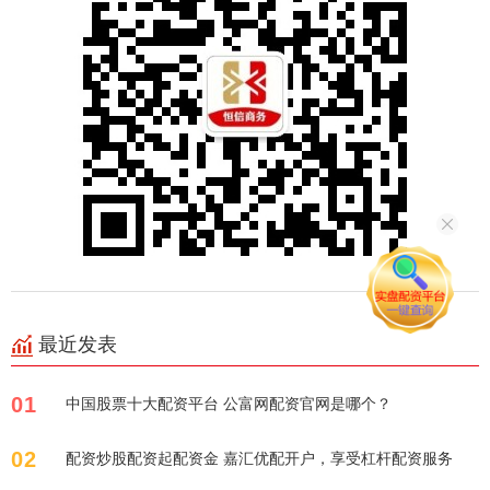
最近发表
01
中国股票十大配资平台 公富网配资官网是哪个？
02
配资炒股配资起配资金 嘉汇优配开户，享受杠杆配资服务