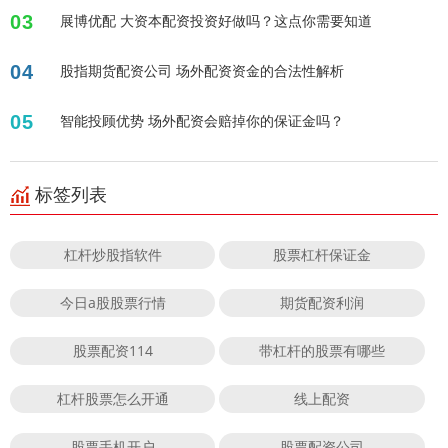
03
展博优配 大资本配资投资好做吗？这点你需要知道
04
股指期货配资公司 场外配资资金的合法性解析
05
智能投顾优势 场外配资会赔掉你的保证金吗？
标签列表
杠杆炒股指软件
股票杠杆保证金
今日a股股票行情
期货配资利润
股票配资114
带杠杆的股票有哪些
杠杆股票怎么开通
线上配资
股票手机开户
股票配资公司