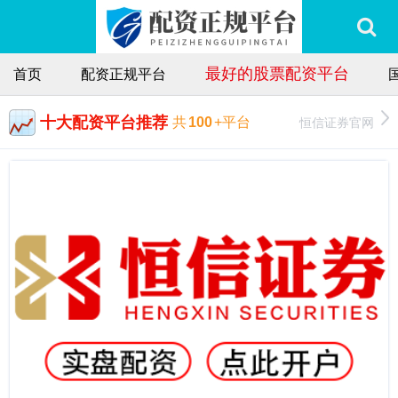
最好的股票配资平台
首页
配资正规平台
十大配资平台推荐
恒信证券官网
共
100
+平台