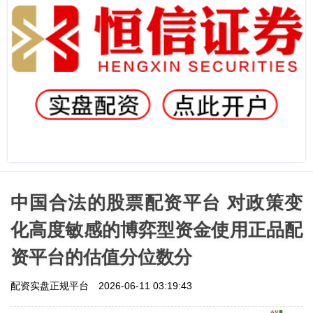
中国合法的股票配资平台 对政策变
化高度敏感的博弈型资金使用正品配
资平台的估值分位数分
配资实盘正规平台
2026-06-11 03:19:43