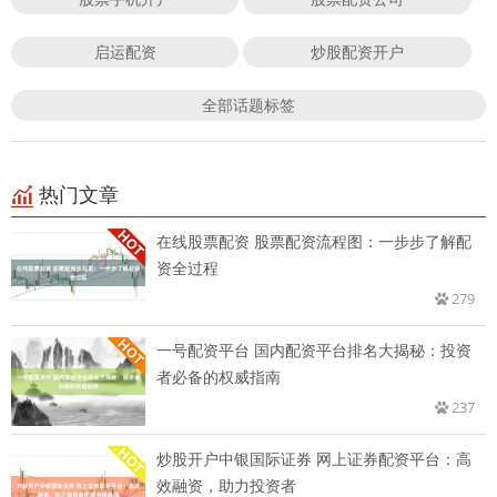
启运配资
炒股配资开户
全部话题标签
热门文章
在线股票配资 股票配资流程图：一步步了解配
资全过程
279
一号配资平台 国内配资平台排名大揭秘：投资
者必备的权威指南
237
炒股开户中银国际证券 网上证券配资平台：高
效融资，助力投资者