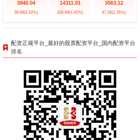
3940.04
14311.01
3563.12
39.69
(1.02%)
200.89
(1.42%)
47.56
(1.35%)
配资正规平台_最好的股票配资平台_国内配资平台
排名