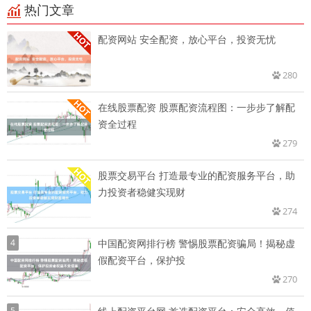
热门文章
配资网站 安全配资，放心平台，投资无忧
280
在线股票配资 股票配资流程图：一步步了解配
资全过程
279
股票交易平台 打造最专业的配资服务平台，助
力投资者稳健实现财
274
4
中国配资网排行榜 警惕股票配资骗局！揭秘虚
假配资平台，保护投
270
5