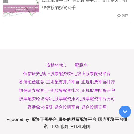
线上配资平台网 首选配资平台：安全高效，值
得信赖的投资助手
267
配股查
友情链接：
恒信证券_线上股票配资软件_线上股票配资平台
香港恒信证券_正规配资开户平台_正规股票平台排行
恒信证券配资_正规股票配资排名_正规股票配资开户
股票配资论坛网站_股票配资排名_股票配资平台公司
香港鼎合投研_鼎合投研平台_鼎合投研官网
配资正规平台_最好的股票配资平台_国内配资平台排
Powered by
名
RSS地图
HTML地图