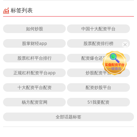
标签列表
如何炒股
中国十大配资平台
股掌财经app
股票配资排行榜
股票杠杆平台排行
配资爆仓还用还吗
正规杠杆配资平台app
炒股配资平台
十大配资平台配资
配资炒股平台
杨方配资官网
51我要配资
全部话题标签