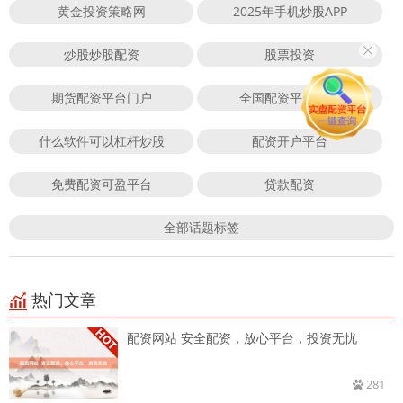
黄金投资策略网
2025年手机炒股APP
炒股炒股配资
股票投资
期货配资平台门户
全国配资平台排名
什么软件可以杠杆炒股
配资开户平台
免费配资可盈平台
贷款配资
全部话题标签
热门文章
配资网站 安全配资，放心平台，投资无忧
281