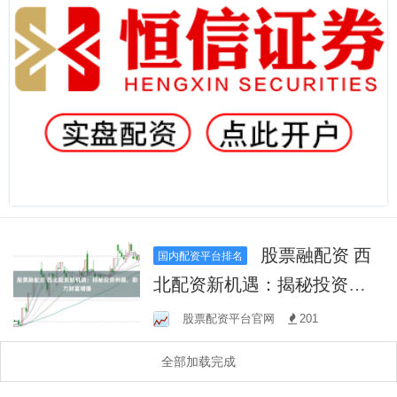
股票融配资 西
国内配资平台排名
北配资新机遇：揭秘投资利
器，助力财富增值
股票配资平台官网
201
全部加载完成