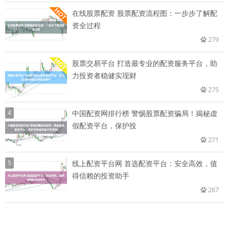
在线股票配资 股票配资流程图：一步步了解配
资全过程
279
股票交易平台 打造最专业的配资服务平台，助
力投资者稳健实现财
275
4
中国配资网排行榜 警惕股票配资骗局！揭秘虚
假配资平台，保护投
271
5
线上配资平台网 首选配资平台：安全高效，值
得信赖的投资助手
267