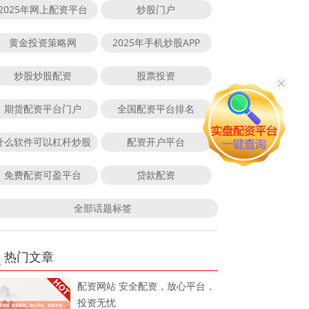
2025年网上配资平台
炒股门户
黄金投资策略网
2025年手机炒股APP
炒股炒股配资
股票投资
期货配资平台门户
全国配资平台排名
什么软件可以杠杆炒股
配资开户平台
免费配资可盈平台
贷款配资
全部话题标签
热门文章
配资网站 安全配资，放心平台，
投资无忧