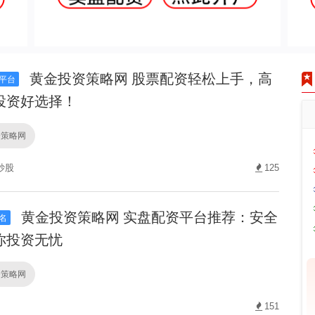
黄金投资策略网 股票配资轻松上手，高
平台
投资好选择！
资策略网
炒股
125
黄金投资策略网 实盘配资平台推荐：安全
名
你投资无忧
资策略网
151