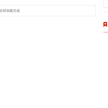
全部加载完成