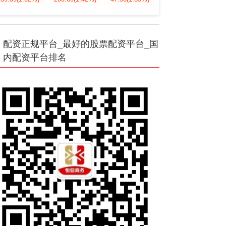
配资正规平台_最好的股票配资平台_国
内配资平台排名