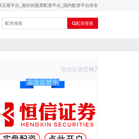
资正规平台_最好的股票配资平台_国内配资平台排名
配资搜索
恒信证券官网