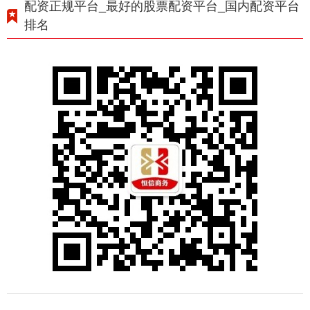
配资正规平台_最好的股票配资平台_国内配资平台
排名