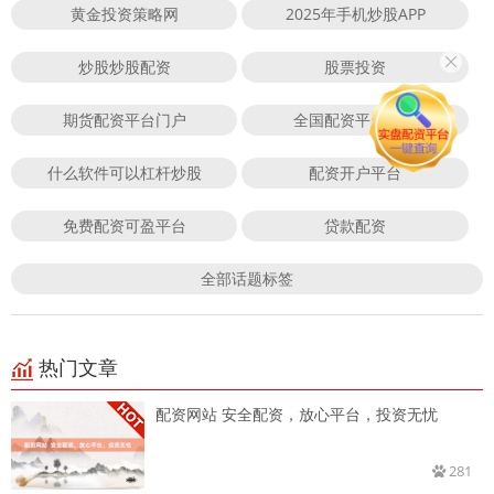
黄金投资策略网
2025年手机炒股APP
炒股炒股配资
股票投资
期货配资平台门户
全国配资平台排名
什么软件可以杠杆炒股
配资开户平台
免费配资可盈平台
贷款配资
全部话题标签
热门文章
配资网站 安全配资，放心平台，投资无忧
281