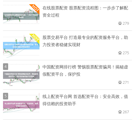
在线股票配资 股票配资流程图：一步步了解配
资全过程
279
股票交易平台 打造最专业的配资服务平台，助
力投资者稳健实现财
275
4
中国配资网排行榜 警惕股票配资骗局！揭秘虚
假配资平台，保护投
271
5
线上配资平台网 首选配资平台：安全高效，值
得信赖的投资助手
267