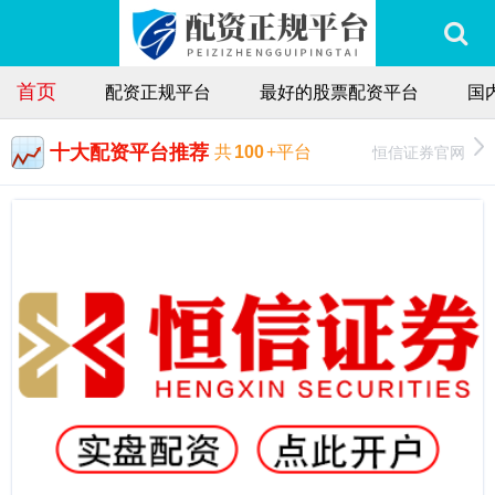
首页
配资正规平台
最好的股票配资平台
国
十大配资平台推荐
恒信证券官网
共
100
+平台