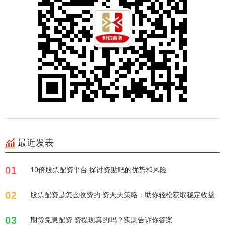
最近发表
01
10倍股票配资平台 探讨资贴吧的优势和风险
02
股票配资是怎么收费的 资天天策略：助你轻松获取稳定收益
03
期货免息配资 资提现真的吗？实测告诉你答案