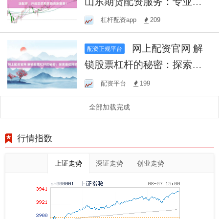
山东期货配资服务：专业助
力，灵活配资，开启您的期
杠杆配资app
209
货投资新篇章！
网上配资官网 解
配资正规平台
锁股票杠杆的秘密：探索最
佳网站
配资平台
199
全部加载完成
行情指数
上证走势
深证走势
创业走势