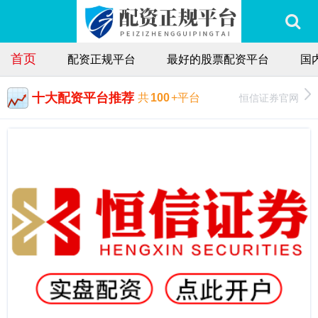
首页
配资正规平台
最好的股票配资平台
国
十大配资平台推荐
恒信证券官网
共
100
+平台