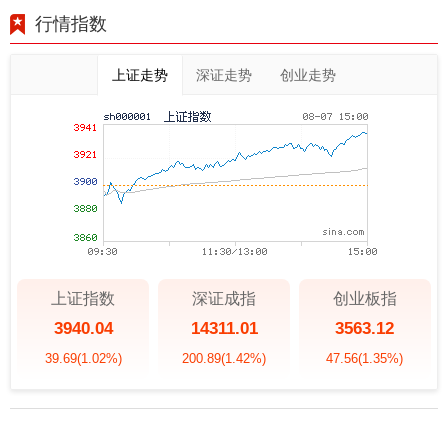
行情指数
上证走势
深证走势
创业走势
上证指数
深证成指
创业板指
3940.04
14311.01
3563.12
39.69
(1.02%)
200.89
(1.42%)
47.56
(1.35%)