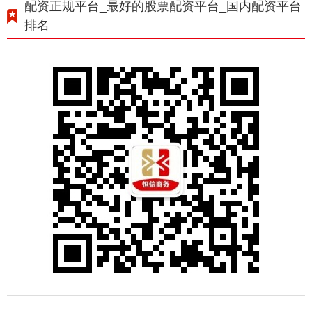
配资正规平台_最好的股票配资平台_国内配资平台
排名